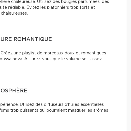
phère chaleureuse. Utilisez des bougies parfumées, des
té réglable. Évitez les plafonniers trop forts et
 chaleureuses.
CTURE ROMANTIQUE
. Créez une playlist de morceaux doux et romantiques
a bossa nova. Assurez-vous que le volume soit assez
MOSPHÈRE
périence. Utilisez des diffuseurs d'huiles essentielles
rfums trop puissants qui pourraient masquer les arômes