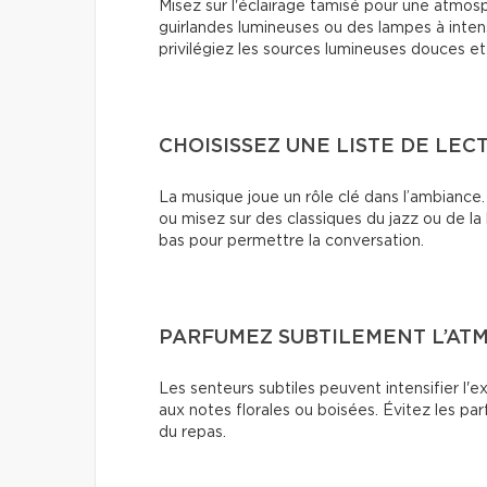
Misez sur l'éclairage tamisé pour une atmos
guirlandes lumineuses ou des lampes à intensi
privilégiez les sources lumineuses douces et
CHOISISSEZ UNE LISTE DE LE
La musique joue un rôle clé dans l’ambiance
ou misez sur des classiques du jazz ou de l
bas pour permettre la conversation.
PARFUMEZ SUBTILEMENT L’AT
Les senteurs subtiles peuvent intensifier l'ex
aux notes florales ou boisées. Évitez les pa
du repas.