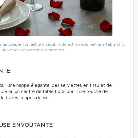
à un souper romantique inoubliable est assurément une table chic
ouffe et les conversations animées.
ANTE
our une nappe élégante, des serviettes en tissu et de
table ou un centre de table floral pour une touche de
de belles coupes de vin.
EUSE ENVOÛTANTE