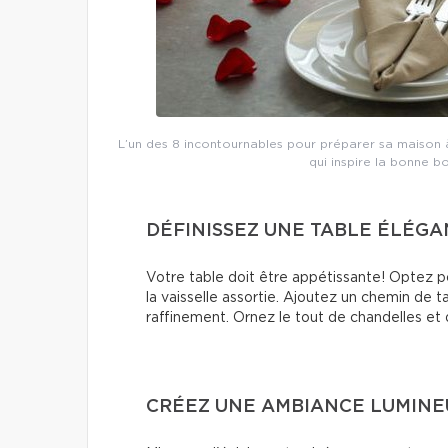
L’un des 8 incontournables pour préparer sa maison 
qui inspire la bonne b
DÉFINISSEZ UNE TABLE ÉLÉG
Votre table doit être appétissante! Optez p
la vaisselle assortie. Ajoutez un chemin de 
raffinement. Ornez le tout de chandelles et 
CRÉEZ UNE AMBIANCE LUMIN