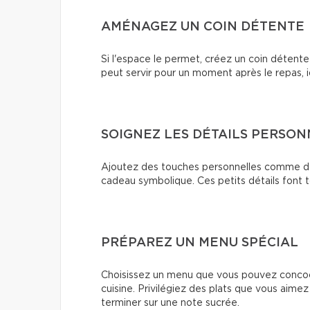
AMÉNAGEZ UN COIN DÉTENTE
Si l'espace le permet, créez un coin détent
peut servir pour un moment après le repas, i
SOIGNEZ LES DÉTAILS PERSON
Ajoutez des touches personnelles comme de
cadeau symbolique. Ces petits détails font to
PRÉPAREZ UN MENU SPÉCIAL
Choisissez un menu que vous pouvez concoct
cuisine. Privilégiez des plats que vous aim
terminer sur une note sucrée.