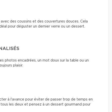
e avec des coussins et des couvertures douces. Cela
déal pour déguster un dernier verre ou un dessert.
NALISÉS
s photos encadrées, un mot doux sur la table ou un
ujours plaisir.
er à l'avance pour éviter de passer trop de temps en
ez tous les deux et pensez à un dessert gourmand pour