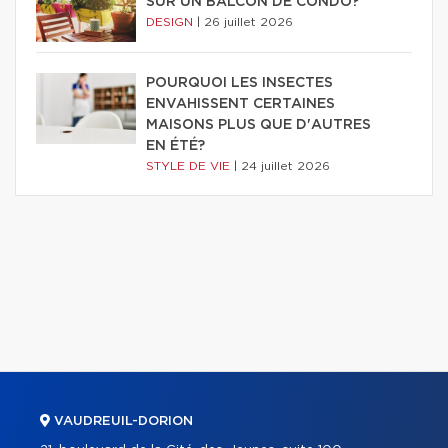
SUR UN BALCON DE CONDO?
DESIGN
|
26 juillet 2026
POURQUOI LES INSECTES
ENVAHISSENT CERTAINES
MAISONS PLUS QUE D'AUTRES
EN ÉTÉ?
STYLE DE VIE
|
24 juillet 2026
VAUDREUIL-DORION