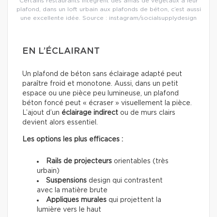
Certains restaurants intègrent des amas de végétaux à leur
plafond, dans un loft urbain aux plafonds de béton, c’est aussi
une excellente idée. Source : instagram/socialsupplydesign
EN L’ÉCLAIRANT
Un plafond de béton sans éclairage adapté peut
paraître froid et monotone. Aussi, dans un petit
espace ou une pièce peu lumineuse, un plafond
béton foncé peut « écraser » visuellement la pièce.
L’ajout d’un
éclairage indirect
ou de murs clairs
devient alors essentiel.
Les options les plus efficaces :
Rails de projecteurs
orientables (très
urbain)
Suspensions
design qui contrastent
avec la matière brute
Appliques murales
qui projettent la
lumière vers le haut