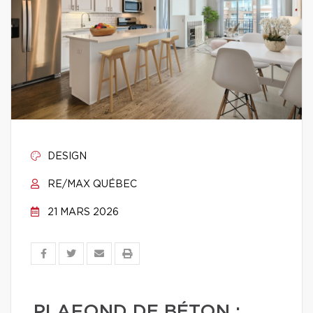
DESIGN
RE/MAX QUÉBEC
21 MARS 2026
PLAFOND DE BÉTON :