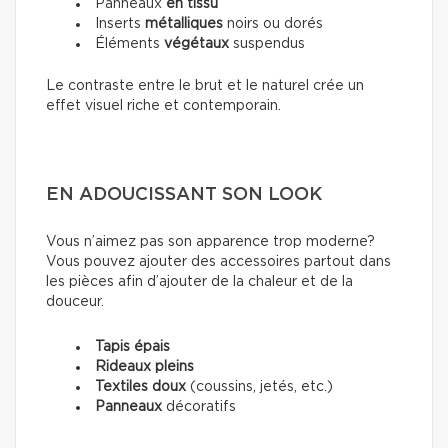
Panneaux
en tissu
Inserts
métalliques
noirs ou dorés
Éléments
végétaux
suspendus
Le contraste entre le brut et le naturel crée un
effet visuel riche et contemporain.
EN ADOUCISSANT SON LOOK
Vous n’aimez pas son apparence trop moderne?
Vous pouvez ajouter des accessoires partout dans
les pièces afin d’ajouter de la chaleur et de la
douceur.
Tapis épais
Rideaux pleins
Textiles doux
(coussins, jetés, etc.)
Panneaux
décoratifs