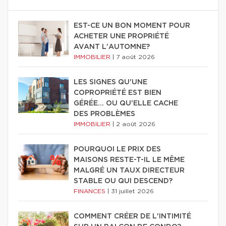
EST-CE UN BON MOMENT POUR
ACHETER UNE PROPRIÉTÉ
AVANT L'AUTOMNE?
IMMOBILIER
|
7 août 2026
LES SIGNES QU'UNE
COPROPRIÉTÉ EST BIEN
GÉRÉE… OU QU'ELLE CACHE
DES PROBLÈMES
IMMOBILIER
|
2 août 2026
POURQUOI LE PRIX DES
MAISONS RESTE-T-IL LE MÊME
MALGRÉ UN TAUX DIRECTEUR
STABLE OU QUI DESCEND?
FINANCES
|
31 juillet 2026
COMMENT CRÉER DE L'INTIMITÉ