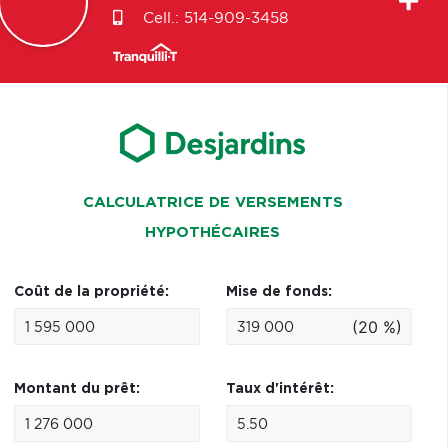
Cell.:
514-909-3458
CALCULATRICE DE VERSEMENTS
HYPOTHÉCAIRES
Coût de la propriété:
Mise de fonds:
(20 %)
Montant du prêt:
Taux d'intérêt: