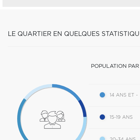
LE QUARTIER EN QUELQUES STATISTIQU
POPULATION PAR
14 ANS ET -
15-19 ANS
20-34 ANS