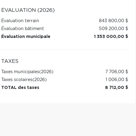
ÉVALUATION (2026)
Évaluation terrain
843 800,00 $
Évaluation bâtiment
509 200,00 $
Évaluation municipale
1 353 000,00 $
TAXES
Taxes municipales
(2026)
7 706,00 $
Taxes scolaires
(2026)
1 006,00 $
TOTAL des taxes
8 712,00 $