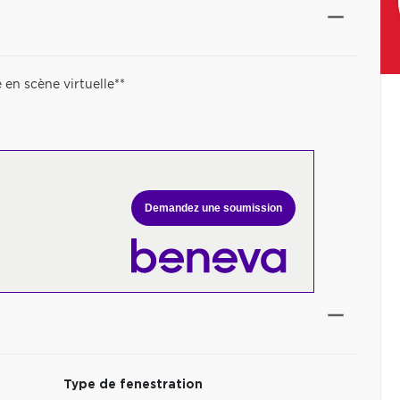
 en scène virtuelle**
Demandez une soumission
Type de fenestration