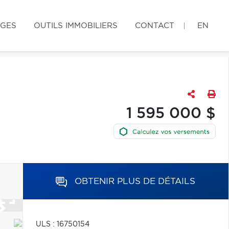
AGES
OUTILS IMMOBILIERS
CONTACT
EN
1 595 000 $
OBTENIR PLUS DE DÉTAILS
ULS : 16750154