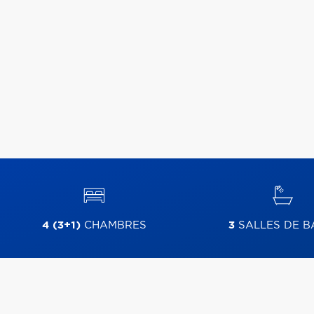
4 (3+1)
CHAMBRES
3
SALLES DE B