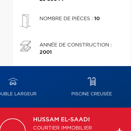
NOMBRE DE PIÈCES
:
10
ANNÉE DE CONSTRUCTION
:
2001
UBLE LARGEUR
PISCINE CREUSÉE
HUSSAM
EL-SAADI
COURTIER IMMOBILIER