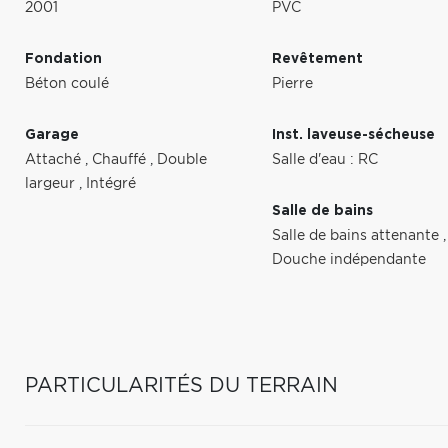
2001
PVC
Fondation
Revêtement
Béton coulé
Pierre
Garage
Inst. laveuse-sécheuse
Attaché
,
Chauffé
,
Double
Salle d'eau : RC
largeur
,
Intégré
Salle de bains
Salle de bains attenante
,
Douche indépendante
PARTICULARITÉS DU TERRAIN