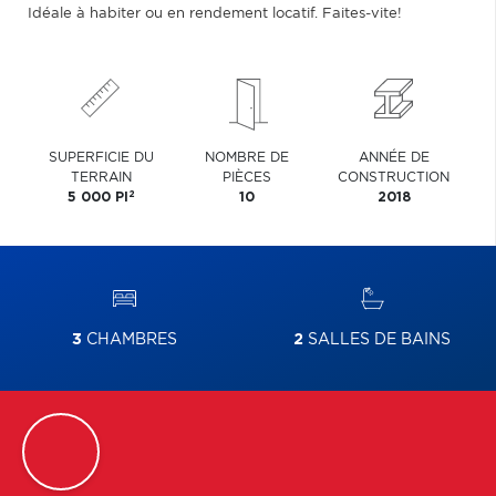
Idéale à habiter ou en rendement locatif. Faites-vite!
SUPERFICIE DU
NOMBRE DE
ANNÉE DE
TERRAIN
PIÈCES
CONSTRUCTION
2
5 000 PI
10
2018
3
CHAMBRES
2
SALLES DE BAINS